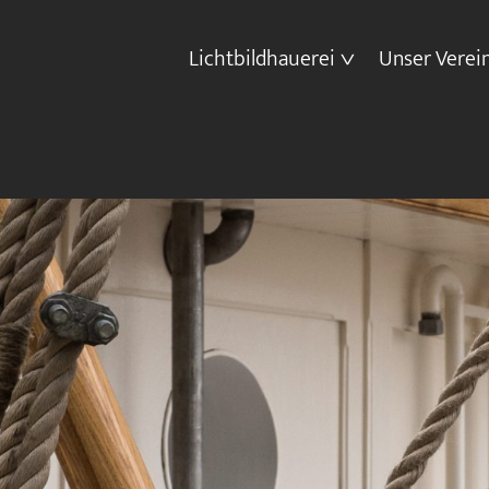
Lichtbildhauerei
Unser Verei