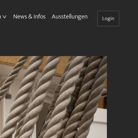
n
News & Infos
Ausstellungen
Login