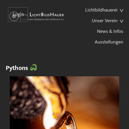
Lichtbildhauerei
Login
Unser Verein
News & Infos
Ausstellungen
Pythons