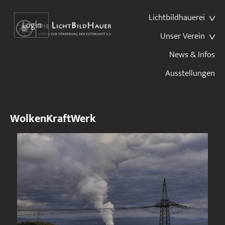
Lichtbildhauerei
Login
Unser Verein
News & Infos
Ausstellungen
WolkenKraftWerk