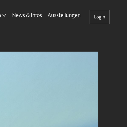
n
News & Infos
Ausstellungen
Login