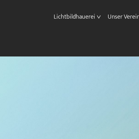
Lichtbildhauerei
Unser Verei