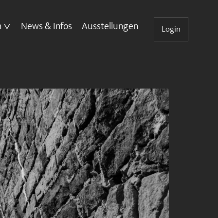
n
News & Infos
Ausstellungen
Login