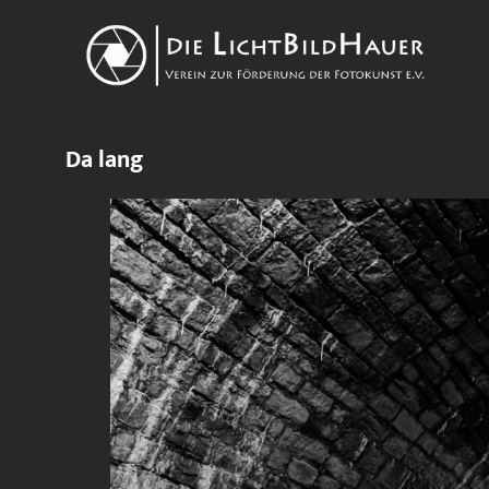
Da lang