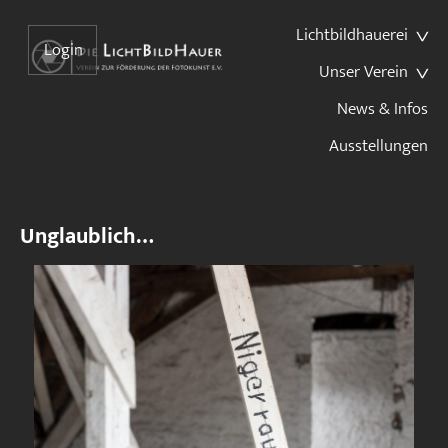
Lichtbildhauerei
Login
Unser Verein
News & Infos
Ausstellungen
Unglaublich…