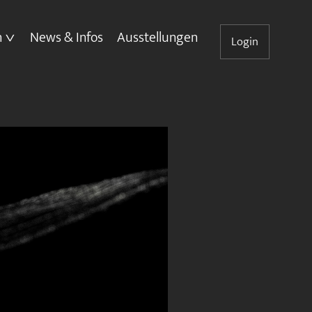
n
News & Infos
Ausstellungen
Login