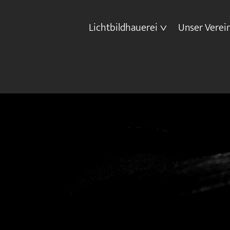
Lichtbildhauerei
Unser Verei