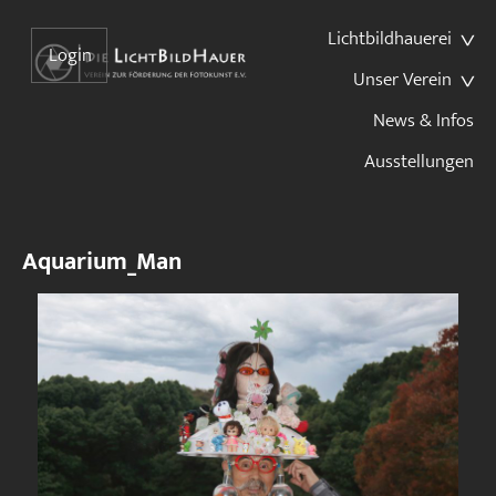
Lichtbildhauerei
Login
Unser Verein
News & Infos
Ausstellungen
Aquarium_Man