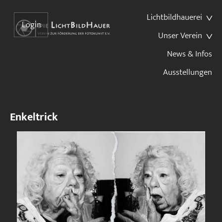
Lichtbildhauerei
Login
Unser Verein
News & Infos
Ausstellungen
Enkeltrick