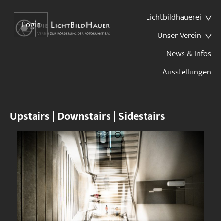
Lichtbildhauerei
Login
Unser Verein
News & Infos
Ausstellungen
Upstairs | Downstairs | Sidestairs