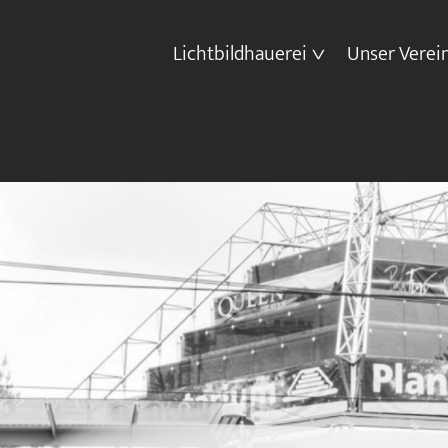
Lichtbildhauerei
Unser Verei