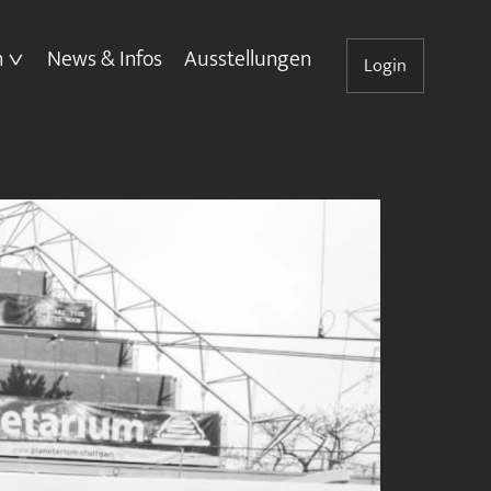
n
News & Infos
Ausstellungen
Login