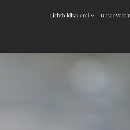
Lichtbildhauerei
Unser Verei