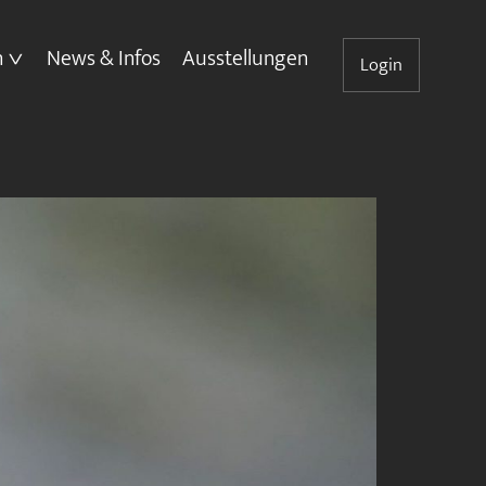
n
News & Infos
Ausstellungen
Login