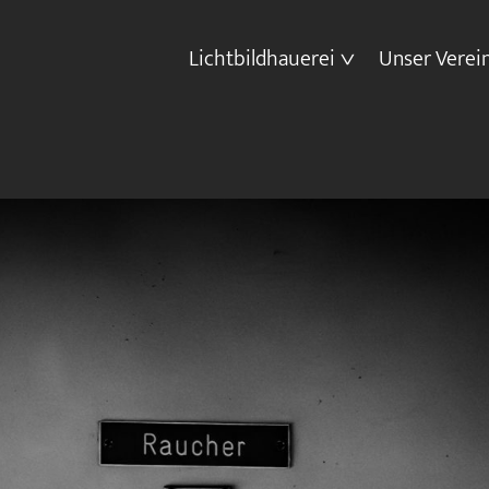
Lichtbildhauerei
Unser Verei