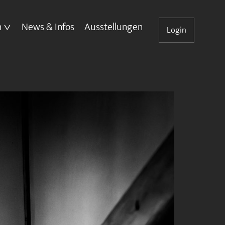
n
News & Infos
Ausstellungen
Login