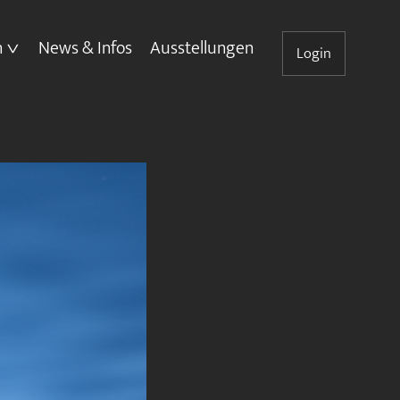
n
News & Infos
Ausstellungen
Login