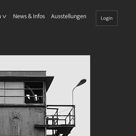
n
News & Infos
Ausstellungen
Login