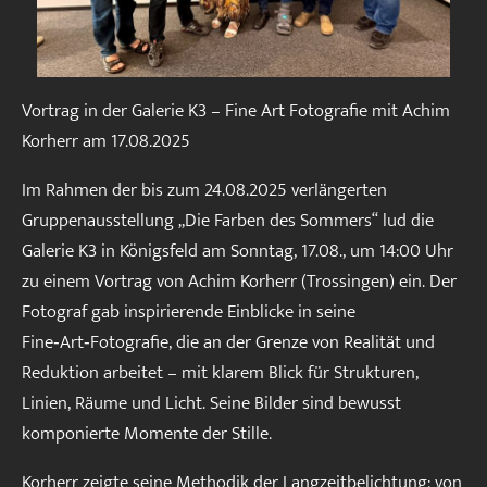
Vortrag in der Galerie K3 – Fine Art Fotografie mit Achim
Korherr am 17.08.2025
Im Rahmen der bis zum 24.08.2025 verlängerten
Gruppenausstellung „Die Farben des Sommers“ lud die
Galerie K3 in Königsfeld am Sonntag, 17.08., um 14:00 Uhr
zu einem Vortrag von Achim Korherr (Trossingen) ein. Der
Fotograf gab inspirierende Einblicke in seine
Fine‑Art‑Fotografie, die an der Grenze von Realität und
Reduktion arbeitet – mit klarem Blick für Strukturen,
Linien, Räume und Licht. Seine Bilder sind bewusst
komponierte Momente der Stille.
Korherr zeigte seine Methodik der Langzeitbelichtung: von