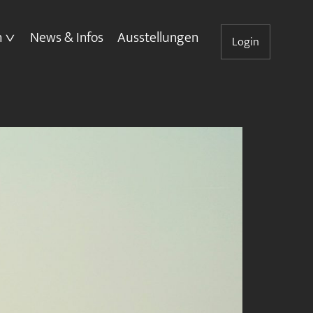
n
News & Infos
Ausstellungen
Login