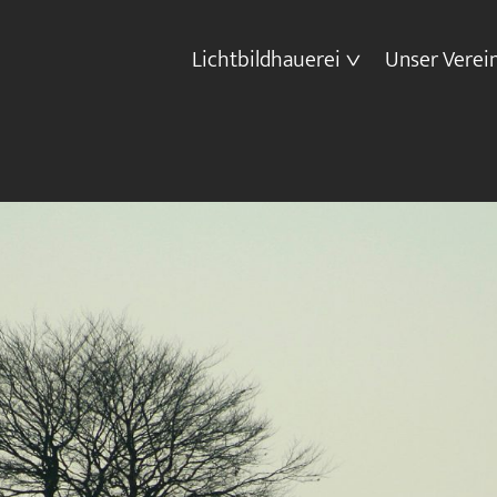
Lichtbildhauerei
Unser Verei