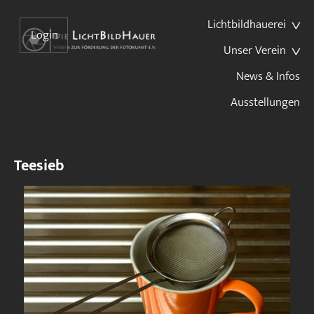
Lichtbildhauerei
Login
Unser Verein
News & Infos
Ausstellungen
Teesieb