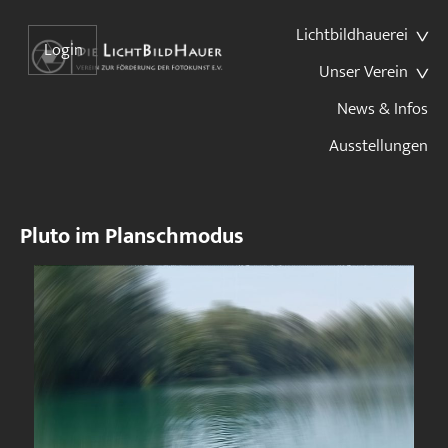
Lichtbildhauerei
Login
Unser Verein
News & Infos
Ausstellungen
Pluto im Planschmodus