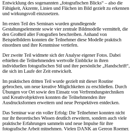
Entwicklung des sogenannten „fotografischen Blicks“ – also die
Fähigkeit, Akzente, Linien und Flächen im Bild gezielt zu erkennen
und wirkungsvoll einzusetzen.
Im ersten Teil des Seminars wurden grundlegende
Gestaltungselemente sowie vier zentrale Bildmodelle vermittelt, die
den Großteil aller Fotografien beschreiben. Anhand von
Beispielbildern konnten die Teilnehmer diese Modelle praktisch
einordnen und ihre Kenntnisse vertiefen.
Der zweite Teil widmete sich der Analyse eigener Fotos. Dabei
erhielten die Teilnehmenden wertvolle Einblicke in ihren
individuellen fotografischen Stil und ihre persönliche „Handschrift“,
die sich im Laufe der Zeit entwickelt.
Im praktischen dritten Teil wurde gezielt mit dieser Routine
gebrochen, um neue kreative Möglichkeiten zu erschließen. Durch
Übungen vor Ort sowie den Einsatz von Verfremdungstechniken
und Kreativobjektiven konnten die Teilnehmenden ihre
Ausdrucksformen erweitern und neue Perspektiven entdecken.
Das Seminar war ein voller Erfolg: Die Teilnehmer konnten nicht
nur ihr theoretisches Wissen deutlich erweitern, sondern auch viele
praktische Erfahrungen sammeln und neue Impulse für ihre
fotografische Arbeit mitnehmen. Vielen DANK an Gereon Roemer.