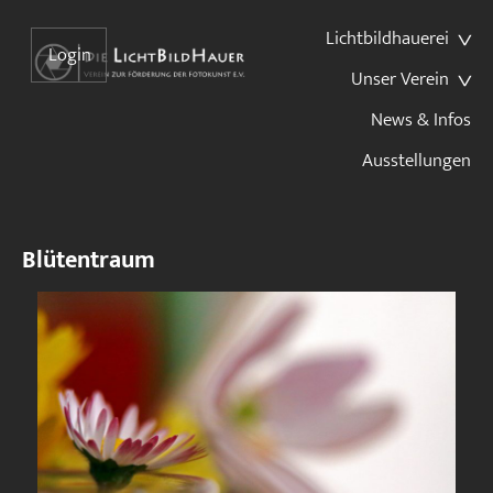
Lichtbildhauerei
Login
Unser Verein
News & Infos
Ausstellungen
Blütentraum