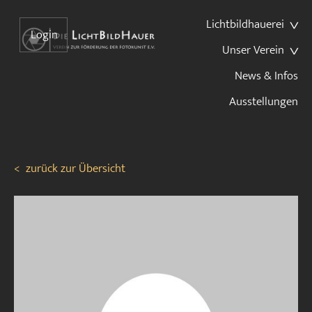
Lichtbildhauerei
Login
Unser Verein
News & Infos
Ausstellungen
<
zurück zur Übersicht