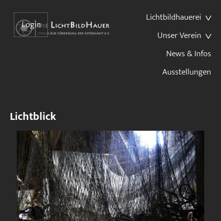
Lichtbildhauerei
Login
Unser Verein
News & Infos
Ausstellungen
Lichtblick