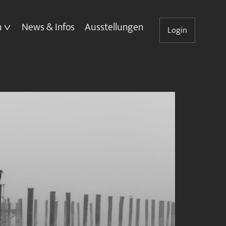
n
News & Infos
Ausstellungen
Login