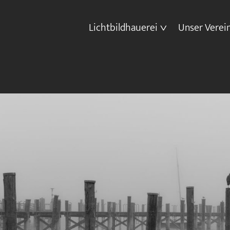
Lichtbildhauerei
Unser Verei