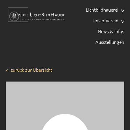
Lichtbildhauerei
Login
Unser Verein
News & Infos
Ausstellungen
<
zurück zur Übersicht