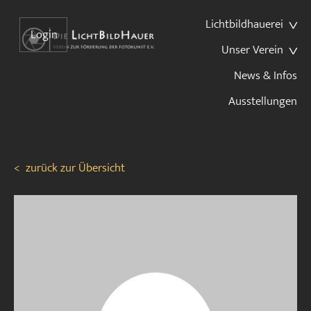
Lichtbildhauerei
Login
Unser Verein
News & Infos
Ausstellungen
<
zurück zur Übersicht