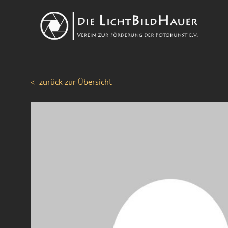
<
zurück zur Übersicht