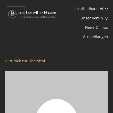
Lichtbildhauerei
Login
Unser Verein
News & Infos
Ausstellungen
<
zurück zur Übersicht