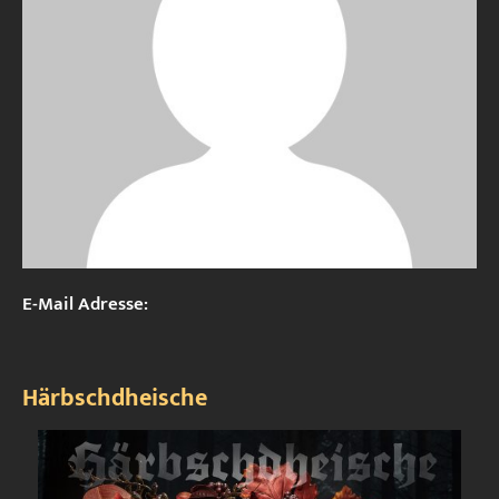
E-Mail Adresse:
Härbschdheische