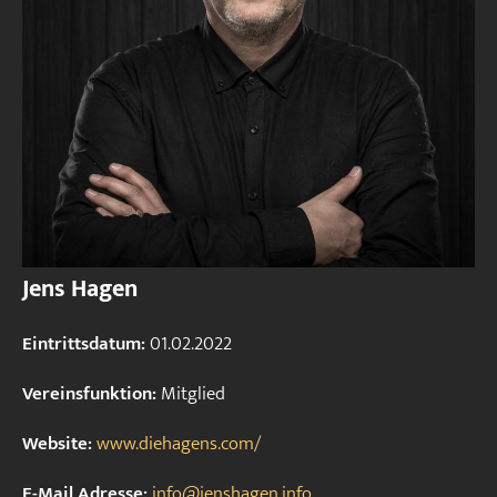
Jens Hagen
Eintrittsdatum:
01.02.2022
Vereinsfunktion:
Mitglied
Website:
www.diehagens.com/
E-Mail Adresse:
info@jenshagen.info