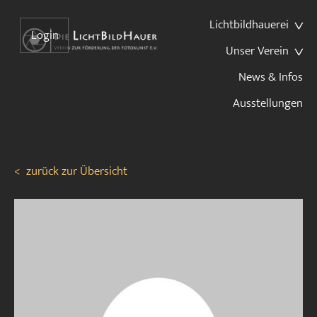
Lichtbildhauerei
Login
Unser Verein
News & Infos
Ausstellungen
<
zurück zur Übersicht