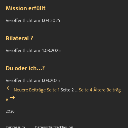
Mission erfüllt
Veröffentlicht am
1.04.2025
Bilateral ?
Veröffentlicht am
4.03.2025
Du oder ich…?
Veröffentlicht am
1.03.2025
Seitennummerierung
Neuere
Beiträge
Seite 1
Seite 2
…
Seite 4
Ältere
Beiträg
der
e
Beiträge
2026
Impressum
Datenschutzerklärung