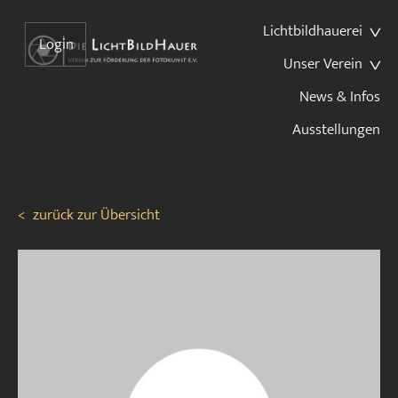
Lichtbildhauerei
Login
Unser Verein
News & Infos
Ausstellungen
<
zurück zur Übersicht